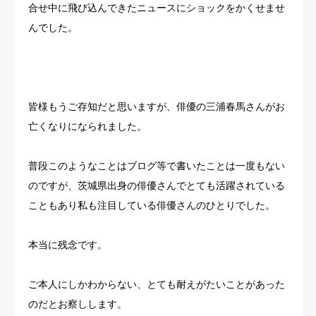
合せ中に飛び込んできたニュースにショックをかくせませ
お客様の声
んでした。
よくある質問
イベント情報
皆様もうご存知だと思いますが、俳優の三浦春馬さんがお
亡くなりになられました。
会社概要
普段このようなことはブログ等で書いたことは一度もない
のですが、茨城県出身の俳優さんでとても活躍されている
こともあり私も注目している俳優さんのひとりでした。
本当に残念です。
ご本人にしかわからない、とても耐えがたいことがあった
のだとお察しします。