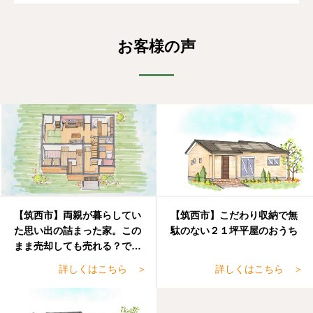
お客様の声
【筑西市】両親が暮らしてい
【筑西市】こだわり収納で無
た思い出の詰まった家。この
駄のない２１坪平屋のおうち
まま売却しても売れる？でも
手放すのも・・・
詳しくはこちら ＞
詳しくはこちら ＞