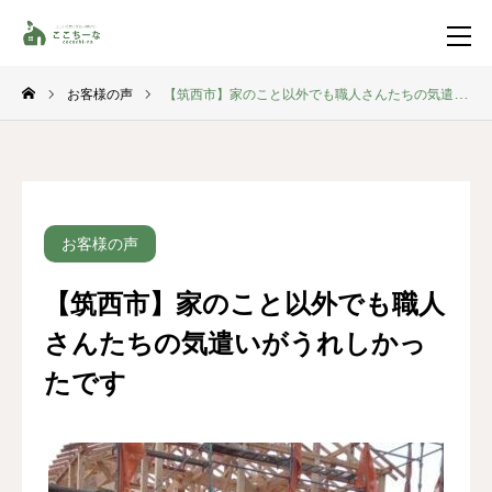
お客様の声
【筑西市】家のこと以外でも職人さんたちの気遣いがうれしかったです
お問い合わせ
資料請求
TEL
イベント一覧
お客様の声
LINE登録
【筑西市】家のこと以外でも職人
HOME
さんたちの気遣いがうれしかっ
コンセプト
たです
特集コンテンツ
施工事例