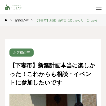
お客様の声
【下妻市】新築計画本当に楽しかった！これからも相談・イベントに参加したいです
お問い合わせ
資料請求
TEL
イベント一覧
お客様の声
LINE登録
【下妻市】新築計画本当に楽しか
HOME
った！これからも相談・イベン
コンセプト
トに参加したいです
特集コンテンツ
施工事例