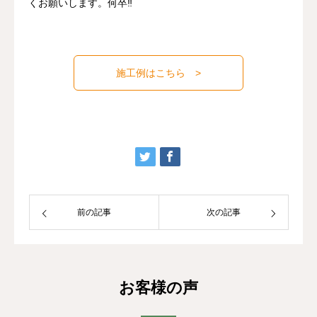
くお願いします。何卒‼
施工例はこちら >
前の記事
次の記事
お客様の声