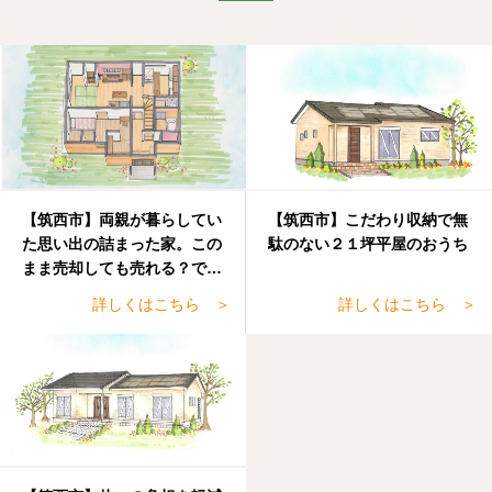
【筑西市】両親が暮らしてい
【筑西市】こだわり収納で無
た思い出の詰まった家。この
駄のない２１坪平屋のおうち
まま売却しても売れる？でも
手放すのも・・・
詳しくはこちら ＞
詳しくはこちら ＞