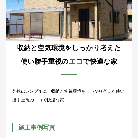
お客様の声
よくある質問
イベント情報
収納と空気環境をしっかり考えた
会社概要
使い勝手重視のエコで快適な家
外観はシンプルに！収納と空気環境をしっかり考えた使い
勝手重視のエコで快適な家
施工事例写真