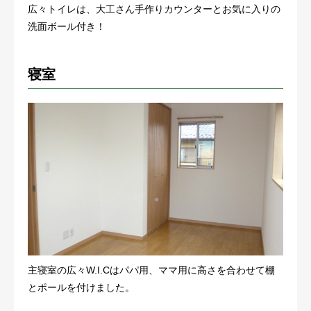
広々トイレは、大工さん手作りカウンターとお気に入りの
洗面ボール付き！
寝室
主寝室の広々W.I.Cはパパ用、ママ用に高さを合わせて棚
とポールを付けました。