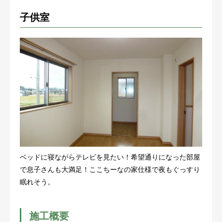
子供室
ベッドに寝ながらテレビを見たい！希望通りになった部屋
で息子さんも大満足！ここちーなの家仕様で夜もぐっすり
眠れそう。
施工概要