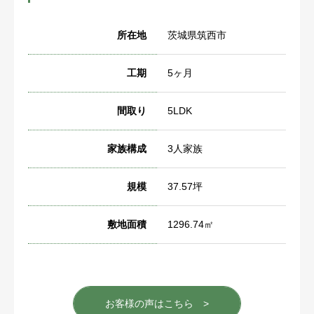
所在地
茨城県筑西市
工期
5ヶ月
間取り
5LDK
家族構成
3人家族
規模
37.57坪
敷地面積
1296.74㎡
お客様の声はこちら >