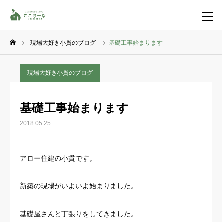
現場大好き小貫のブログ
基礎工事始まります
お問い合わせ
資料請求
現場大好き小貫のブログ
TEL
イベント一覧
基礎工事始まります
LINE登録
2018.05.25
HOME
アロー住建の小貫です。
コンセプト
新築の現場がいよいよ始まりました。
特集コンテンツ
基礎屋さんと丁張りをしてきました。
施工事例