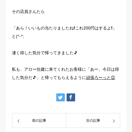
その店員さんたら
「あら！いいもの当たりましたね❗️これ200円はするよ❗️」
と(^-^;
凄く得した気分で帰ってきました🎵
私も、アロー住建に来てくれたお客様に「あー、今日は得
した気分だ🎵」と帰ってもらえるように
頑張ろーっと😉
前の記事
次の記事