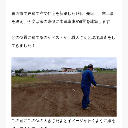
お客様の声
筑西市で戸建て注文住宅を新築したT様。先日、土留工事
を終え、今度は家の東側に木造車庫&物置を建築します！
よくある質問
どの位置に建てるのがベストか、職人さんと現場調査をし
イベント情報
てきました！
会社概要
この辺にこの位の大きさだよとイメージがわくように線を