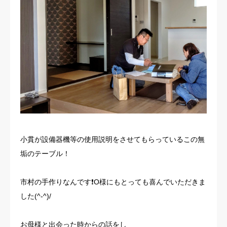
小貫が設備器機等の使用説明をさせてもらっているこの無
垢のテーブル！
市村の手作りなんです❗️O様にもとっても喜んでいただきま
した(^-^)/
お母様と出会った時からの話をし