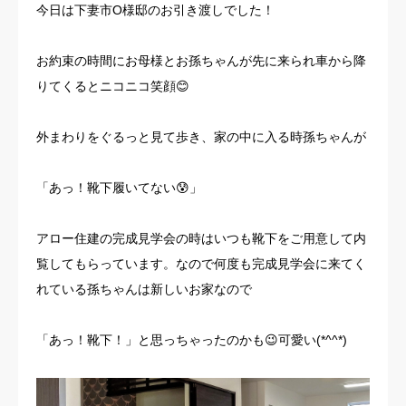
今日は下妻市O様邸のお引き渡しでした！
お客様の声
お約束の時間にお母様とお孫ちゃんが先に来られ車から降
よくある質問
りてくるとニコニコ笑顔😊
イベント情報
外まわりをぐるっと見て歩き、家の中に入る時孫ちゃんが
会社概要
「あっ！靴下履いてない😰」
アロー住建の完成見学会の時はいつも靴下をご用意して内
覧してもらっています。なので何度も完成見学会に来てく
れている孫ちゃんは新しいお家なので
「あっ！靴下！」と思っちゃったのかも😉可愛い(*^^*)