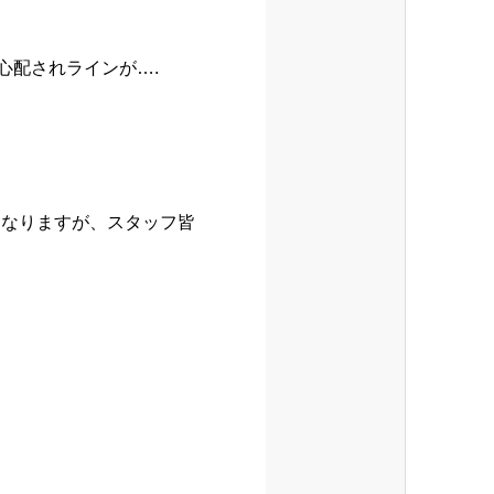
心配されラインが….
になりますが、スタッフ皆