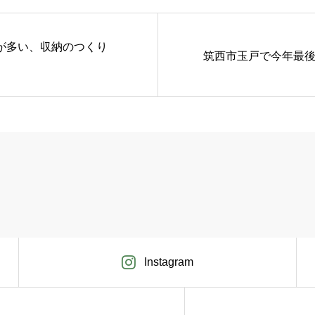
が多い、収納のつくり
筑西市玉戸で今年最
Instagram