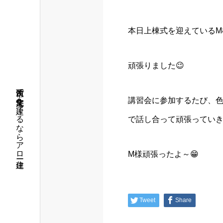
本日上棟式を迎えているM
頑張りました😉
筑西市で注文住宅を建てるならアロー住建
講習会に参加するたび、
で話し合って頑張っていきま
M様頑張ったよ～😁
Tweet
Share