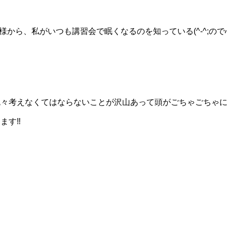
様から、私がいつも講習会で眠くなるのを知っている(^-^;ので
色々考えなくてはならないことが沢山あって頭がごちゃごちゃ
す‼️