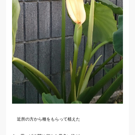
近所の方から種をもらって植えた