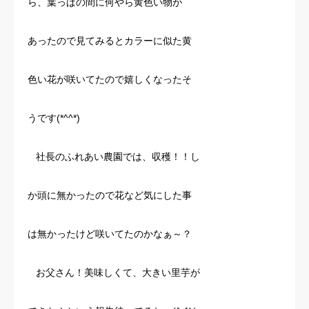
ら、葉っぱの間に何やら黄色い物が
あったので見てみるとカラーに似た黄
色い花が咲いてたので嬉しくなったそ
うです(*^^*)
社長のふれあい農園では、収穫！！し
か頭に無かったので花など気にした事
は無かったけど咲いてたのかなぁ～？
お父さん！美味しくて、大きい里芋が