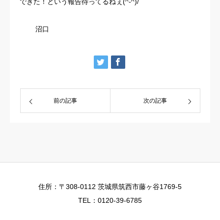
できた！という報告待ってるねぇ(^-^)/
沼口
前の記事
次の記事
住所：〒308-0112 茨城県筑西市藤ヶ谷1769-5
TEL：0120-39-6785