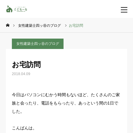
女性建築士四ッ谷のブログ
お宅訪問
お問い合わせ
資料請求
女性建築士四ッ谷のブログ
TEL
イベント一覧
お宅訪問
LINE登録
2018.04.09
HOME
今日はパソコンにむかう時間もないほど、たくさんのご家
コンセプト
族と会ったり、電話をもらったり、あっという間の1日で
した。
特集コンテンツ
こんばんは。
施工事例