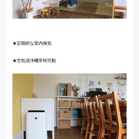
★定期的な室内換気
★空気清浄機常時可動