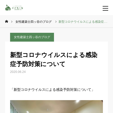
女性建築士四ッ谷のブログ
新型コロナウイルスによる感染症予防対策について
お問い合わせ
資料請求
女性建築士四ッ谷のブログ
TEL
イベント一覧
新型コロナウイルスによる感染
LINE登録
症予防対策について
HOME
2020.06.24
コンセプト
「新型コロナウイルスによる感染予防対策について」
特集コンテンツ
施工事例