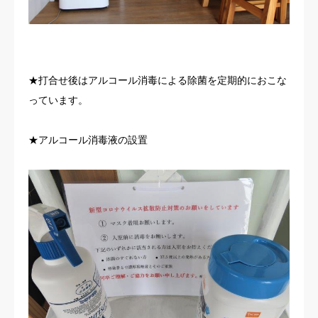
★打合せ後はアルコール消毒による除菌を定期的におこな
っています。
★アルコール消毒液の設置