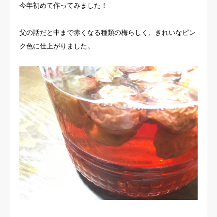
今年初めて作ってみました！
お客様の声
父の話だと中まで赤くなる種類の梅らしく、きれいなピン
よくある質問
ク色に仕上がりました。
イベント情報
会社概要