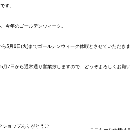
みです。
い、今年のゴールデンウィーク。
)から5月6日(火)までゴールデンウィーク休暇とさせていただき
5月7日から通常通り営業致しますので、どうぞよろしくお願
クショップありがとうご
ここちーな仕様は暑