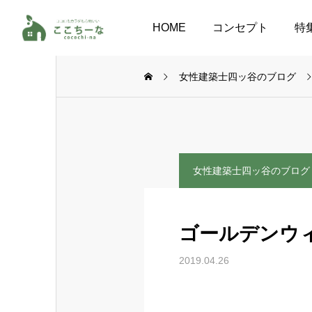
HOME
コンセプト
特
女性建築士四ッ谷のブログ
女性建築士四ッ谷のブログ
ゴールデンウ
2019.04.26