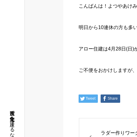
こんばんは！よつやあけ
明日から10連休の方も多
アロー住建は4月28日(日
ご不便をおかけしますが、
Tweet
Share
筑西市で注文住宅を建てるならアロー住建
ラダー作りワー