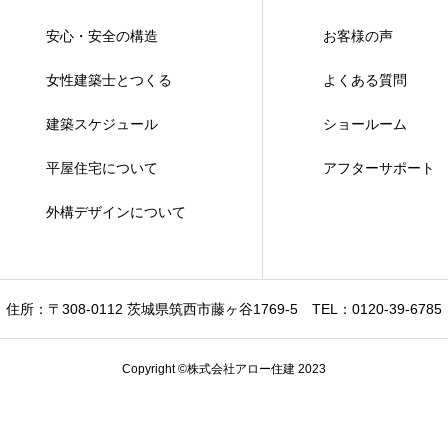
安心・安全の構造
お客様の声
女性建築士とつくる
よくある質問
建築スケジュール
ショールーム
平屋住宅について
アフターサポート
外構デザインについて
住所：〒308-0112 茨城県筑西市藤ヶ谷1769-5
TEL：0120-39-6785
Copyright ©株式会社アロー住建 2023