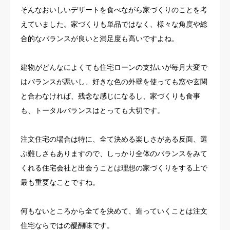
そんなおいしいデザートを食べながら家づくりのことを考
えていました。家づくりも単品ではなく、様々な角度や総
合的なバランスが良いと満足度も高いですよね。
建物がどんなによくても住宅ローンの支払いが毎月大変で
はバランスが悪いし、好きな色の外壁を使っても窓や玄関
と合わなければ、残念な感じになるし、家づくりも食事
も、トータルバランスはとっても大切です。
注文住宅の場合は特に、全て決める楽しさがある反面、選
ぶ難しさもありますので、しっかり全体のバランスをみて
くれる住宅会社と出会うことは理想の家づくりをする上で
最も重要なことですね。
何もないところから全てを決めて、造っていくことは注文
住宅ならではの醍醐味です。