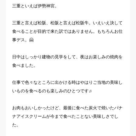
三重といえば伊勢神宮。
お客様の声
三重と言えば松阪、松阪と言えば松阪牛。いえいえ決して
よくある質問
食べることが目的で来た訳ではありません。もちろんお仕
事デス。🤗
イベント情報
会社概要
日中はしっかり建物の見学をして、夜はお楽しみの焼肉を
食べました。
仕事で色々なところに出かける時はやはりご当地の美味し
いものを食べるのも楽しみのひとつです♫
お肉もおいしかったけど、最後に食べた炭火で焼いたバナ
ナアイスクリームが今まで食べたことない美味しさでし
た。