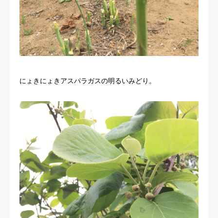
にょきにょきアスパラガスの明るいみどり。