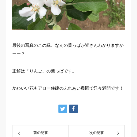
最後の写真のこの緑、なんの葉っぱか皆さんわかりますか
ーー？
正解は「りんご」の葉っぱです。
かわいい花もアロー住建のふれあい農園で只今満開です！
前の記事
次の記事