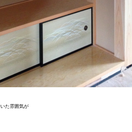
着いた雰囲気が
。