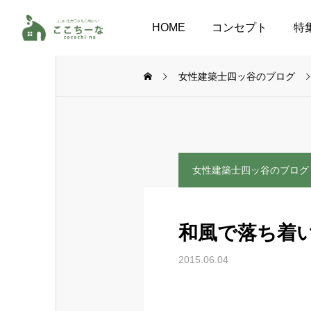
HOME
コンセプト
特
女性建築士四ッ谷のブログ
女性建築士四ッ谷のブログ
和風で落ち着
2015.06.04