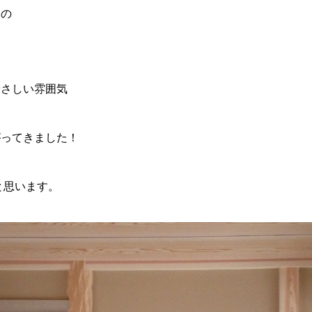
近の
やさしい雰囲気
がってきました！
と思います。