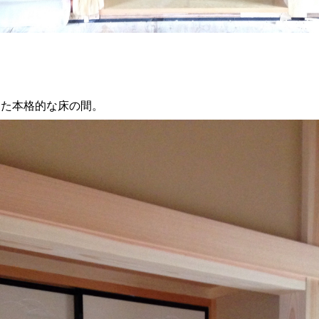
った本格的な床の間。