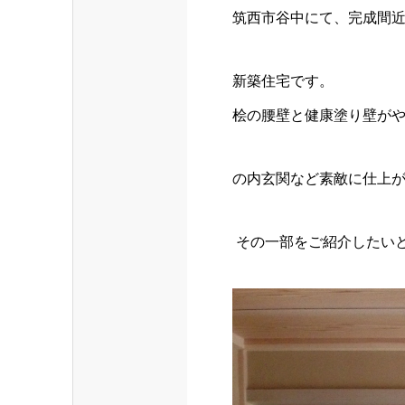
筑西市谷中にて、完成間
新築住宅です。
桧の腰壁と健康塗り壁が
の内玄関など素敵に仕上
その一部をご紹介したい