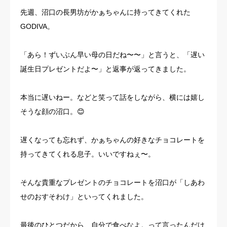
先週、沼口の長男坊がかぁちゃんに持ってきてくれた
GODIVA。
「あら！ずいぶん早い母の日だね〜〜」と言うと、「遅い
誕生日プレゼントだよ〜」と返事が返ってきました。
本当に遅いねー。などと笑って話をしながら、横には嬉し
そうな顔の沼口。😊
遅くなっても忘れず、かぁちゃんの好きなチョコレートを
持ってきてくれる息子。いいですねぇ〜。
そんな貴重なプレゼントのチョコレートを沼口が「しあわ
せのおすそわけ」といってくれました。
最後のひとつだから、自分で食べなよ。って言ったんだけ