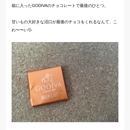
箱に入ったGODIVAのチョコレートで最後のひとつ。
お客様の声
甘いもの大好きな沼口が最後のチョコをくれるなんて、こ
よくある質問
わ〜〜い💦
イベント情報
会社概要