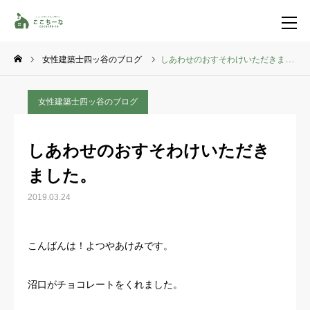
女性建築士四ッ谷のブログ
しあわせのおすそわけいただきました。
お問い合わせ
資料請求
女性建築士四ッ谷のブログ
TEL
イベント一覧
しあわせのおすそわけいただき
LINE登録
ました。
HOME
2019.03.24
コンセプト
こんばんは！よつやあけみです。
特集コンテンツ
沼口がチョコレートをくれました。
施工事例