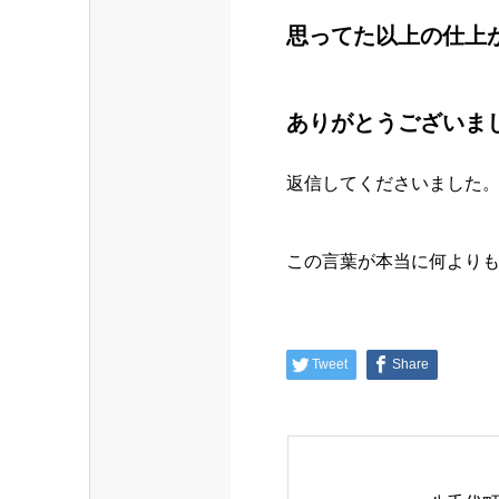
思ってた以上の仕上
ありがとうございまし
返信してくださいました
この言葉が本当に何より
Tweet
Share