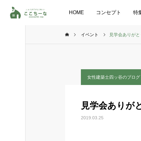
HOME
コンセプト
特
イベント
見学会ありがと
女性建築士四ッ谷のブログ
見学会ありが
2019.03.25