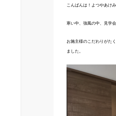
こんばんは！よつやあけ
寒い中、強風の中、見学
お施主様のこだわりがた
ました。