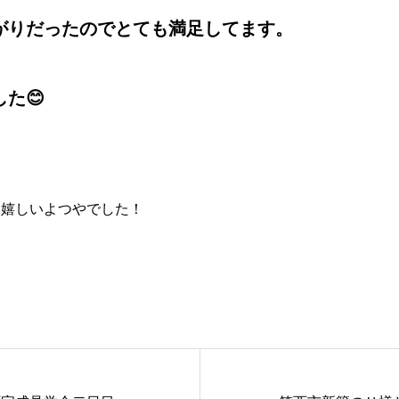
がりだったのでとても満足してます。
た😊
。
も嬉しいよつやでした！