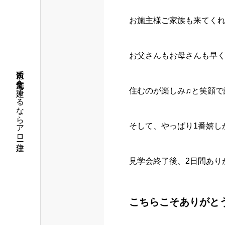
お施主様ご家族も来てく
お父さんもお母さんも早
筑西市で注文住宅を建てるならアロー住建
住むのが楽しみ♫と笑顔で
そして、やっぱり1番嬉し
見学会終了後、2日間あり
こちらこそありがと