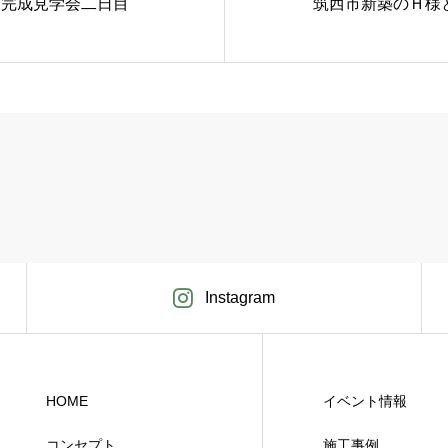
町完成見学会二日目
筑西市新築のＨ様
Instagram
HOME
イベント情報
コンセプト
施工事例