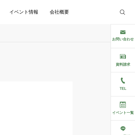
イベント情報
会社概要
お問い合わせ
資料請求
TEL
イベント一覧