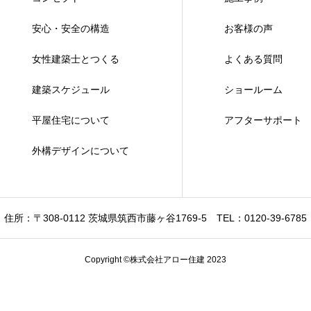
安心・安全の構造
お客様の声
女性建築士とつくる
よくある質問
建築スケジュール
ショールーム
平屋住宅について
アフターサポート
外構デザインについて
住所：〒308-0112 茨城県筑西市藤ヶ谷1769-5
TEL：0120-39-6785
Copyright ©株式会社アロー住建 2023