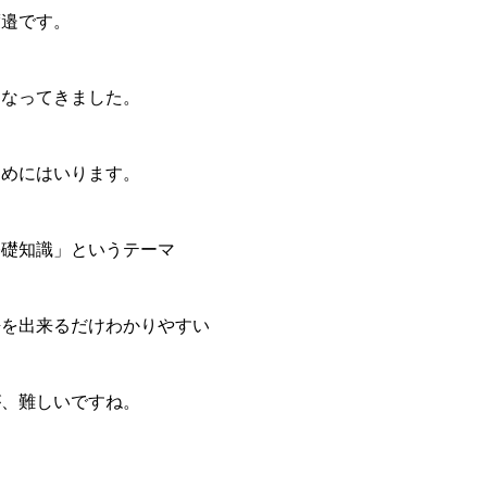
渡邉です。
くなってきました。
とめにはいります。
基礎知識」というテーマ
語を出来るだけわかりやすい
が、難しいですね。