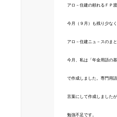
アロ－住建の頼れるＦＰ
今月（９月）も残り少な
アロ－住建ニュ－スのま
今月、私は「年金用語の
で作成しました。専門用
言葉にして作成しました
勉強不足です。