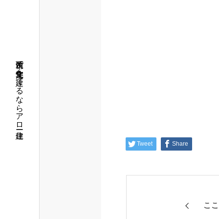
筑西市で注文住宅を建てるならアロー住建
Tweet
Share
ここ