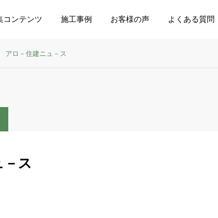
集コンテンツ
施工事例
お客様の声
よくある質問
アロ－住建ニュ－ス
ュ－ス