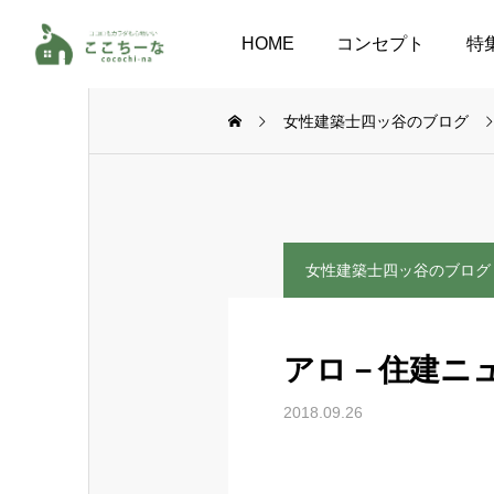
HOME
コンセプト
特
女性建築士四ッ谷のブログ
女性建築士四ッ谷のブログ
アロ－住建ニ
2018.09.26