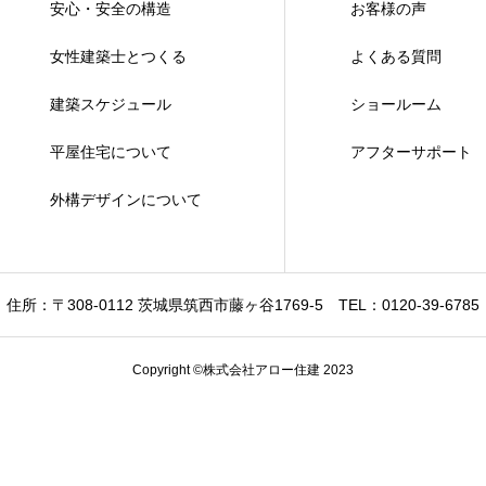
安心・安全の構造
お客様の声
女性建築士とつくる
よくある質問
建築スケジュール
ショールーム
平屋住宅について
アフターサポート
外構デザインについて
住所：〒308-0112 茨城県筑西市藤ヶ谷1769-5
TEL：0120-39-6785
Copyright ©株式会社アロー住建 2023