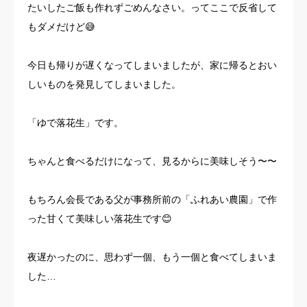
たいしたご飯も作れずごめんなさい。ってここで反省して
お客様の声
もダメだけど😅
よくある質問
今日も帰りが遅くなってしまいましたが、家に帰るとおい
しいものを発見してしまいました。
イベント情報
「ゆで落花生」です。
会社概要
ちゃんと食べるだけになって、見るからに美味しそう〜〜
もちろん会長である父が事務所前の「ふれあい農園」で作
った甘くて美味しい落花生です😊
夜遅かったのに、思わず一個、もう一個と食べてしまいま
した…