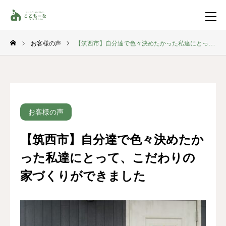
お客様の声
【筑西市】自分達で色々決めたかった私達にとって、こだわりの家づくりができました
お問い合わせ
資料請求
TEL
イベント一覧
お客様の声
LINE登録
【筑西市】自分達で色々決めたか
HOME
った私達にとって、こだわりの
コンセプト
家づくりができました
特集コンテンツ
施工事例