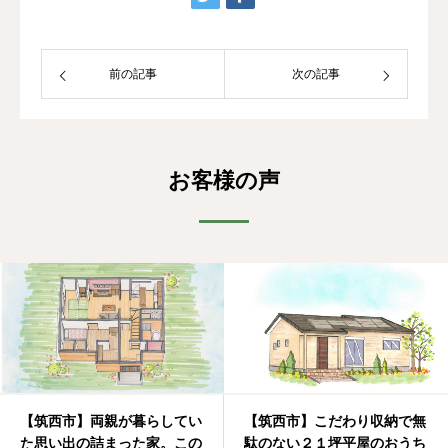
前の記事
次の記事
お客様の声
【筑西市】両親が暮らしてい
【筑西市】こだわり収納で無
た思い出の詰まった家。この
駄のない２１坪平屋のおうち