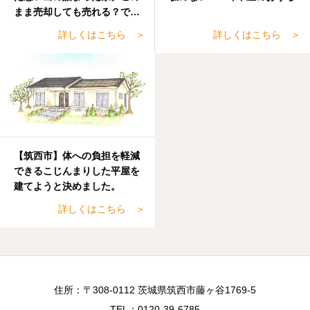
まま売却しても売れる？でも
手放すのも・・・
詳しくはこちら ＞
詳しくはこちら ＞
【筑西市】体への負担を軽減
できるこじんまりした平屋を
建てようと決めました。
詳しくはこちら ＞
住所：〒308-0112 茨城県筑西市藤ヶ谷1769-5
TEL：0120-39-6785