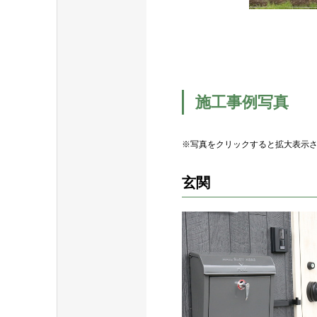
施工事例写真
※写真をクリックすると拡大表示
玄関