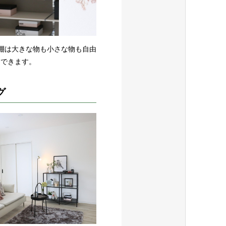
棚は大きな物も小さな物も自由
納できます。
グ