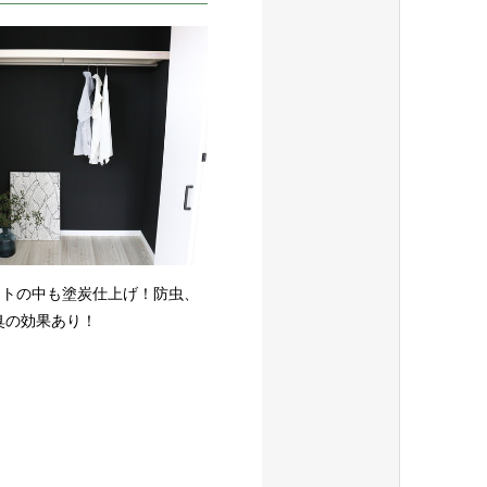
ットの中も塗炭仕上げ！防虫、
臭の効果あり！