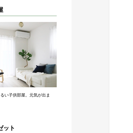
屋
明るい子供部屋。元気が出ま
ゼット