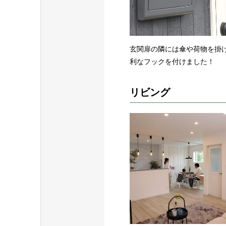
玄関扉の隣には傘や荷物を掛
利なフックを付けました！
リビング