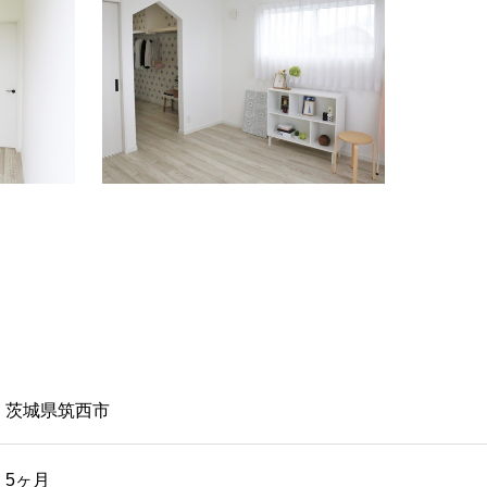
茨城県筑西市
5ヶ月