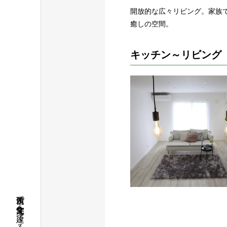
開放的な広々リビング。家族
癒しの空間。
キッチン～リビング