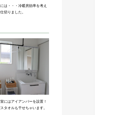
うには・・・冷暖房効率を考え
で仕切りました。
面室にはアイアンバーを設置！
バスタオルも干せちゃいます。