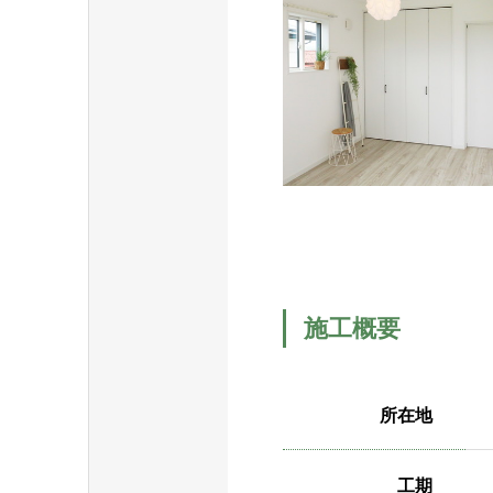
施工概要
所在地
工期