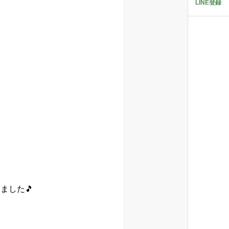
LINE登録
ました🎵