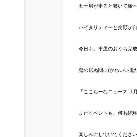
五十肩が走ると響いて痛〰️
バイタリティーと笑顔が
今日も、平屋のおうち完
鬼の居ぬ間に(かわいい鬼だ
「ここちーなニュース11
まだイベントも、何も経験
楽しみにしていてください