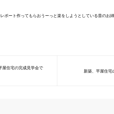
レポート作ってもらおうーっと楽をしようとしている昔のお姉
平屋住宅の完成見学会で
新築、平屋住宅