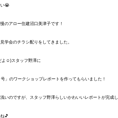
い😭
自慢のアロー住建沼口美津子です！
成見学会のチラシ配りをしてきました。
よ☺️)スタッフ野澤に
月号」のワークショップレポートを作ってもらいました！
浅いのですが、スタッフ野澤らしいかわいいレポートが完成し
ね🎵