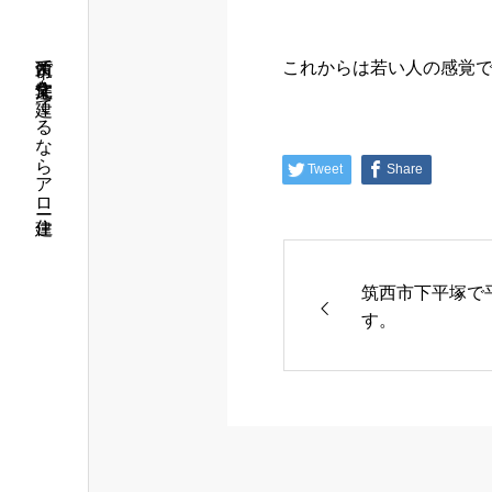
筑西市で注文住宅を建てるならアロー住建
これからは若い人の感覚で
Tweet
Share
筑西市下平塚で
す。