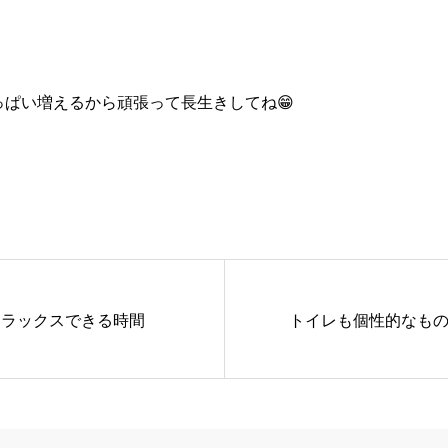
っぱい増えるから頑張って長生きしてね😁
リラックスできる時間
トイレも個性的なも