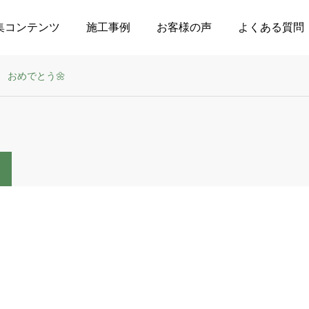
集コンテンツ
施工事例
お客様の声
よくある質問
おめでとう🌼