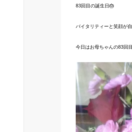
83回目の誕生日🎂
バイタリティーと笑顔が
今日はお母ちゃんの83回目