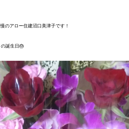
自慢のアロー住建沼口美津子です！
の誕生日🎂