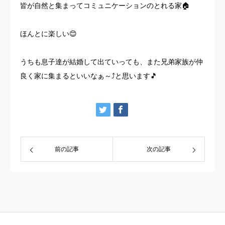
皆が自然と集まってコミュニケーションのとれる家🏠
ほんとに楽しい😊
うちも息子達が結婚して出ていっても、また兄弟家族が仲
良く家に集まるといいなぁ～⤴️と思います🎵
前の記事
次の記事