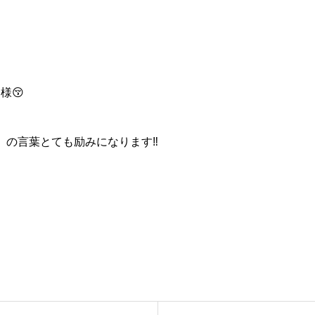
様😚
」の言葉とても励みになります‼️