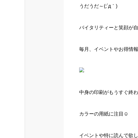
うだうだ～(;´д｀)
バイタリティーと笑顔が
毎月、イベントやお得情
中身の印刷がもうすぐ終わ
カラーの用紙に注目☺️
イベントや特に読んで欲し