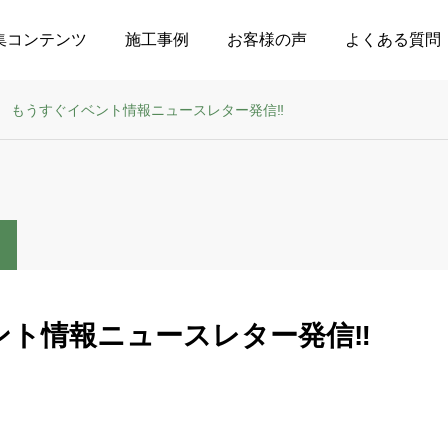
集コンテンツ
施工事例
お客様の声
よくある質問
もうすぐイベント情報ニュースレター発信‼️
ト情報ニュースレター発信‼️