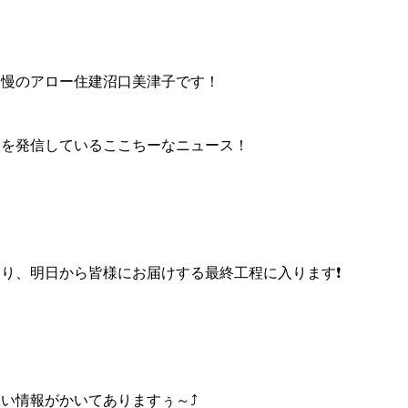
自慢のアロー住建沼口美津子です！
報を発信しているここちーなニュース！
り、明日から皆様にお届けする最終工程に入ります❗️
い情報がかいてありますぅ～⤴️