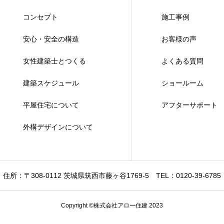
コンセプト
施工事例
安心・安全の構造
お客様の声
女性建築士とつくる
よくある質問
建築スケジュール
ショールーム
平屋住宅について
アフターサポート
外構デザインについて
住所：〒308-0112 茨城県筑西市藤ヶ谷1769-5
TEL：0120-39-6785
Copyright ©株式会社アロー住建 2023