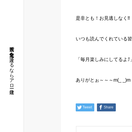
是非とも！お見逃しなく‼️
いつも読んでくれている皆
筑西市で注文住宅を建てるならアロー住建
「毎月楽しみにしてるよ⤴️
ありがとぉ～～～m(_ _)m
Tweet
Share