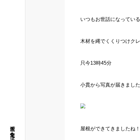
いつもお世話になっている
木材を縄でくくりつけクレー
只今13時45分
小貫から写真が届きました❗
屋根ができてきましたね