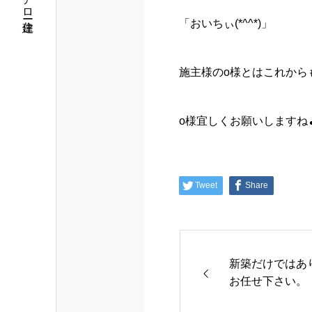
「おいちぃ(*^^*)」
施主様のo様とはこれから
o様宜しくお願いしますね
Tweet
Share
新築だけではあ
お任せ下さい。