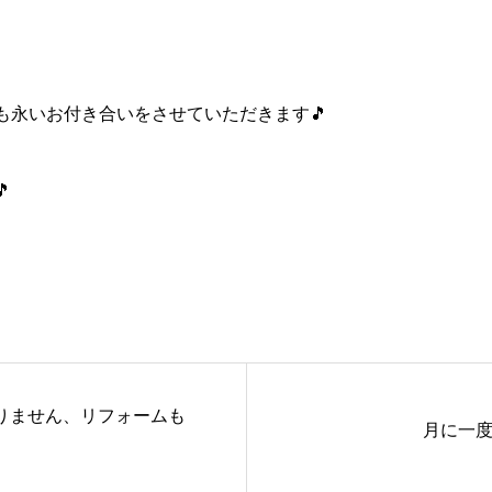
も永いお付き合いをさせていただきます🎵

りません、リフォームも
月に一