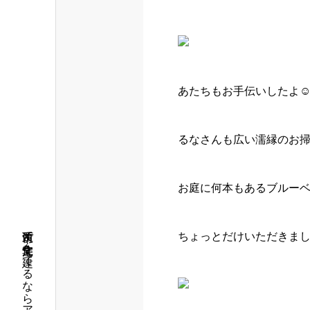
あたちもお手伝いしたよ☺
るなさんも広い濡縁のお掃
お庭に何本もあるブルーベリ
筑西市で注文住宅を建てるならアロー住建
ちょっとだけいただきました(