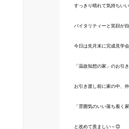
すっきり晴れて気持ちい
バイタリティーと笑顔が
今日は先月末に完成見学
「温故知想の家」のお引き
お引き渡し前に家の中、
「雰囲気のいい落ち着く
と改めて羨ましい～😊