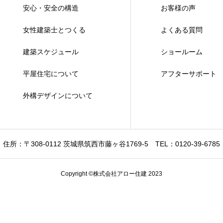
安心・安全の構造
お客様の声
女性建築士とつくる
よくある質問
建築スケジュール
ショールーム
平屋住宅について
アフターサポート
外構デザインについて
住所：〒308-0112 茨城県筑西市藤ヶ谷1769-5
TEL：0120-39-6785
Copyright ©株式会社アロー住建 2023