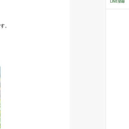
LINE登録
です。