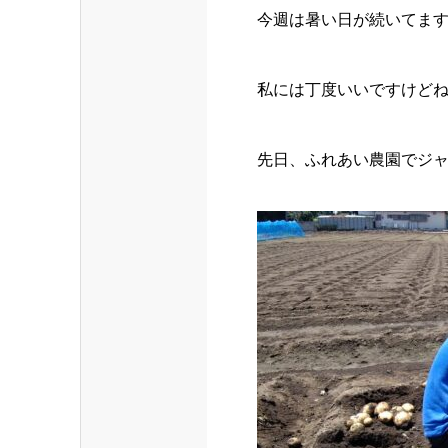
今週は暑い日が続いてますね(
私には丁度いいですけどね
先日、ふれあい農園でジ