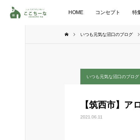
HOME
コンセプト
特
いつも元気な沼口のブログ
いつも元気な沼口のブログ
【筑西市】ア
2021.06.11