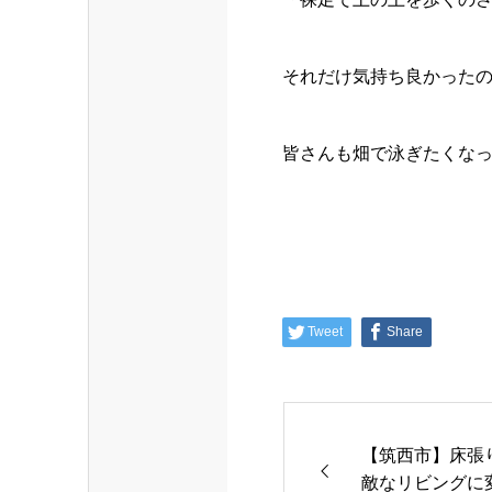
それだけ気持ち良かった
皆さんも畑で泳ぎたくな
Tweet
Share
【筑西市】床張
敵なリビングに