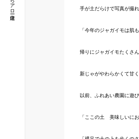
手が土だらけで写真が撮れ
「今年のジャガイモは肌も良
帰りにジャガイモたくさ
新じゃがやわらかくて甘く
以前、ふれあい農園に遊
「ここの土 美味しいにおい
「裸足で土の上を歩くのさえ