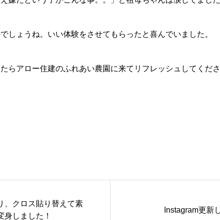
のでしょうね。いい体験をさせてもらったと喜んでいました。
ったらアロー住建のふれあい農園に来てリフレッシュしてくだ
り、クロス貼り替えて素
Instagram更
変身しました！