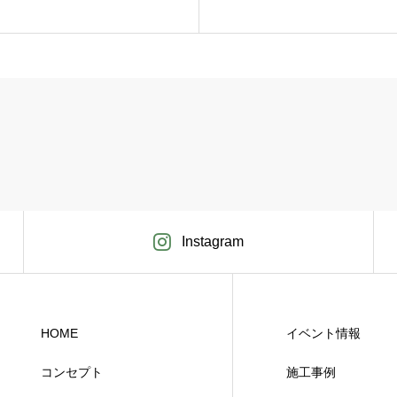
Instagram
HOME
イベント情報
コンセプト
施工事例