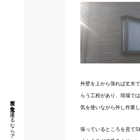
外壁を上から張れば丈夫
らう工程があり、現場で
筑西市で注文住宅を建てるならアロー住建
気を使いながら外し作業しな
張っているところを見てS