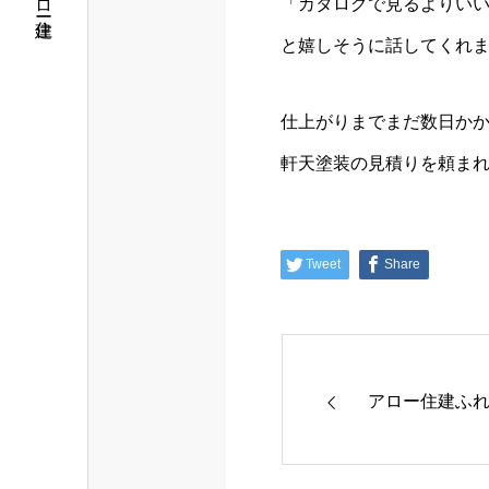
「カタログで見るよりい
と嬉しそうに話してくれ
仕上がりまでまだ数日かか
軒天塗装の見積りを頼まれ
Tweet
Share
アロー住建ふ