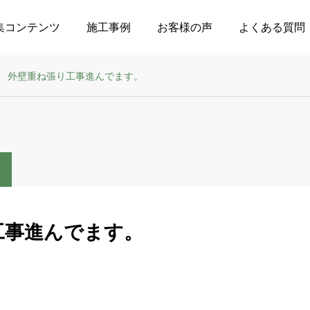
集コンテンツ
施工事例
お客様の声
よくある質問
外壁重ね張り工事進んでます。
工事進んでます。