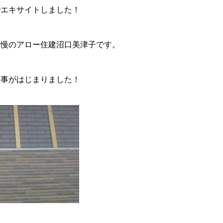
でエキサイトしました！
自慢のアロー住建沼口美津子です。
工事がはじまりました！