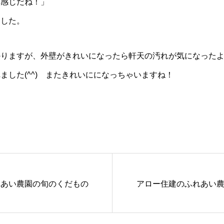
い感じだね！」
ました。
りますが、外壁がきれいになったら軒天の汚れが気になったようで
ました(^^) またきれいにになっちゃいますね！
れあい農園の旬のくだもの
アロー住建のふれあい