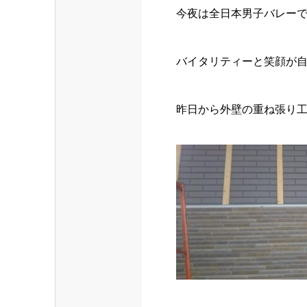
今夜は全日本男子バレー
バイタリティーと笑顔が
昨日から外壁の重ね張り