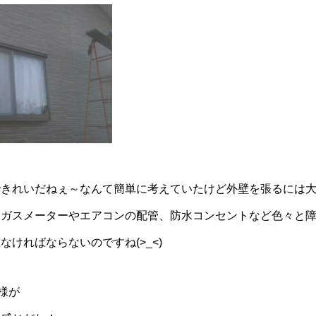
できれいだねぇ～なんて簡単に考えていたけど外壁を張るには
はガスメーターやエアコンの配管、防水コンセントなど色々と
ければならないのですね(>_<)
様が