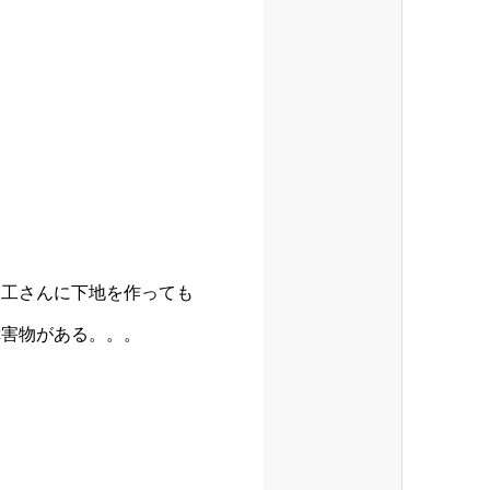
大工さんに下地を作っても
障害物がある。。。