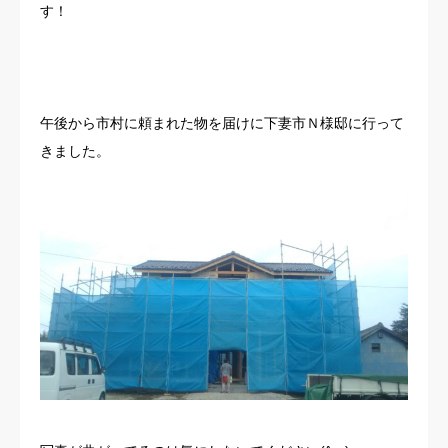
す！
お客様の声
よくある質問
午後から市村に頼まれた物を届けに下妻市Ｎ様邸に行って
イベント情報
きました。
会社概要