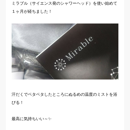
ミラブル（サイエンス発のシャワーヘッド）を使い始めて
お客様の声
１ヶ月が経ちました！
よくある質問
イベント情報
会社概要
汗だくでベタベタしたところにぬるめの温度のミストを浴
びる！
最高に気持ちいい～✨