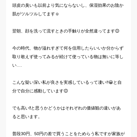
頭皮の臭いも以前より気にならないし、保湿効果のお陰か
肌がツルツルしてます☺️
翌朝、顔を洗って流すときの手触りが全然違ってます😊
今の時代、物が溢れすぎて何を信用したらいいか分からず
取り敢えず使ってみるが続けて使っている物は無いに等し
い….
こんな疑い深い私が良さを実感しているって凄い‼️😀と自
分で自分に感動しています😊
でも高い❗️と思うかどうかはそれぞれの価値観の違いがあ
ると思います。
普段30円、50円の差で買うことをためらう私ですが家族が