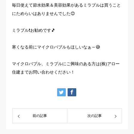
毎日使えて節水効果＆美容効果があるミラブルは買うこと
にためらいはありませんでした😊
ミラブル❗️お勧めです🎵
寒くなる前にマイクロバブルもほしいなぁ～😅
マイクロバブル、ミラブルにご興味のある方は(株)アロー
住建までお問い合わせください！
前の記事
次の記事