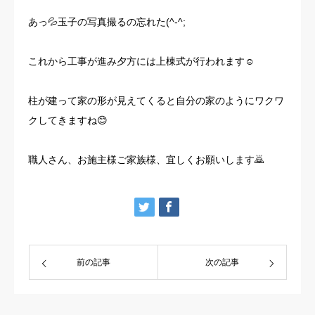
あっ💦玉子の写真撮るの忘れた(^-^;
これから工事が進み夕方には上棟式が行われます☺️
柱が建って家の形が見えてくると自分の家のようにワクワ
クしてきますね😊
職人さん、お施主様ご家族様、宜しくお願いします🙇
前の記事
次の記事