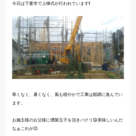
今日は下妻市で上棟式が行われています❗️
お客様の声
よくある質問
イベント情報
会社概要
寒くなく、暑くなく、風も穏やかで工事は順調に進んでい
ます。
お施主樣のお父様に燻製玉子を頂きパクリ😋美味しいんだ
なぁこれが😉