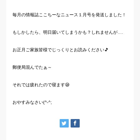
お客様の声
毎月の情報誌ここちーなニュース１月号を発送しました！
よくある質問
もしかしたら、明日届いてしまうかも？しれませんが….
イベント情報
お正月ご家族皆様でじっくりとお読みください🎵
会社概要
郵便局混んでたぁ～
それでは疲れたので寝ます😪
おやすみなさい(^-^;