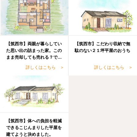
【筑西市】両親が暮らしてい
【筑西市】こだわり収納で無
た思い出の詰まった家。この
駄のない２１坪平屋のおうち
まま売却しても売れる？でも
手放すのも・・・
詳しくはこちら ＞
詳しくはこちら ＞
【筑西市】体への負担を軽減
できるこじんまりした平屋を
建てようと決めました。