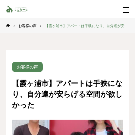
お客様の声
【霞ヶ浦市】アパートは手狭になり、自分達が安らげる空間が欲しかった
お問い合わせ
資料請求
TEL
イベント一覧
お客様の声
LINE登録
【霞ヶ浦市】アパートは手狭にな
HOME
り、自分達が安らげる空間が欲し
コンセプト
かった
特集コンテンツ
施工事例