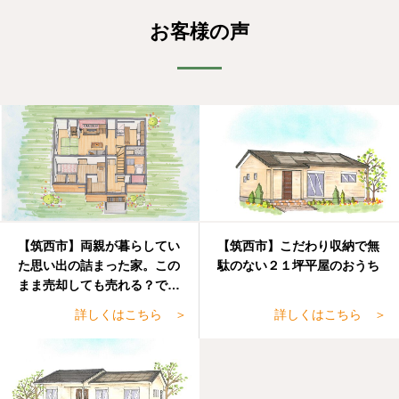
お客様の声
【筑西市】両親が暮らしてい
【筑西市】こだわり収納で無
た思い出の詰まった家。この
駄のない２１坪平屋のおうち
まま売却しても売れる？でも
手放すのも・・・
詳しくはこちら ＞
詳しくはこちら ＞