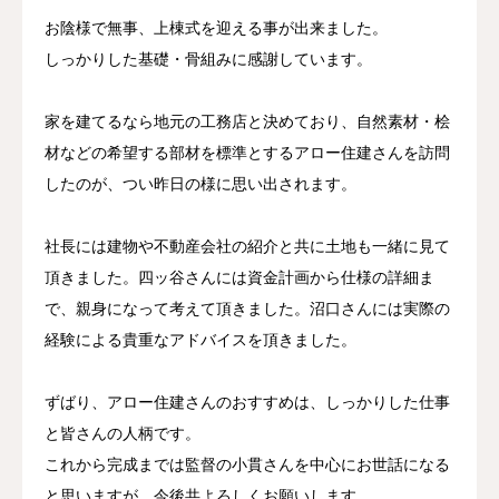
お陰様で無事、上棟式を迎える事が出来ました。
しっかりした基礎・骨組みに感謝しています。
家を建てるなら地元の工務店と決めており、自然素材・桧
材などの希望する部材を標準とするアロー住建さんを訪問
したのが、つい昨日の様に思い出されます。
社長には建物や不動産会社の紹介と共に土地も一緒に見て
頂きました。四ッ谷さんには資金計画から仕様の詳細ま
で、親身になって考えて頂きました。沼口さんには実際の
経験による貴重なアドバイスを頂きました。
ずばり、アロー住建さんのおすすめは、しっかりした仕事
と皆さんの人柄です。
これから完成までは監督の小貫さんを中心にお世話になる
と思いますが、今後共よろしくお願いします。