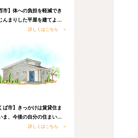
西市】体への負担を軽減でき
じんまりした平屋を建てよう
めました。
詳しくはこちら ＞
くば市】きっかけは賃貸住ま
いま、今後の自分の住まいや
を考えたときに小さくても良
詳しくはこちら ＞
で自分のお家が欲しいと思い