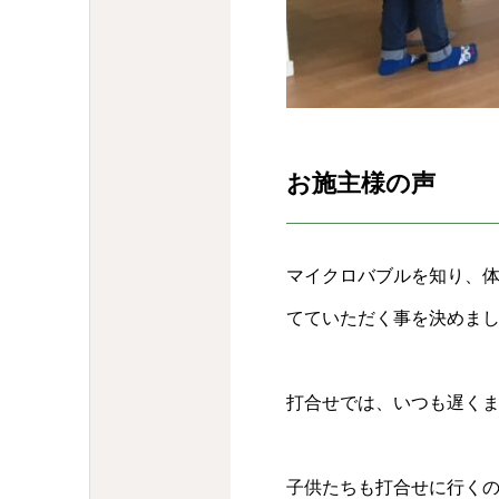
お施主様の声
マイクロバブルを知り、
てていただく事を決めま
打合せでは、いつも遅く
子供たちも打合せに行く