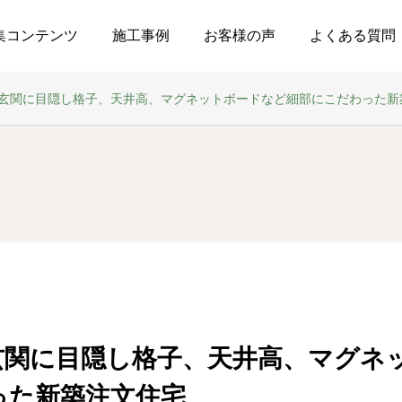
集コンテンツ
施工事例
お客様の声
よくある質問
玄関に目隠し格子、天井高、マグネットボードなど細部にこだわった新
玄関に目隠し格子、天井高、マグネ
った新築注文住宅