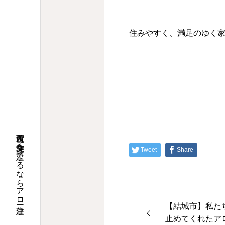
住みやすく、満足のゆく
筑西市で注文住宅を建てるならアロー住建
Tweet
Share
【結城市】私た
止めてくれたア