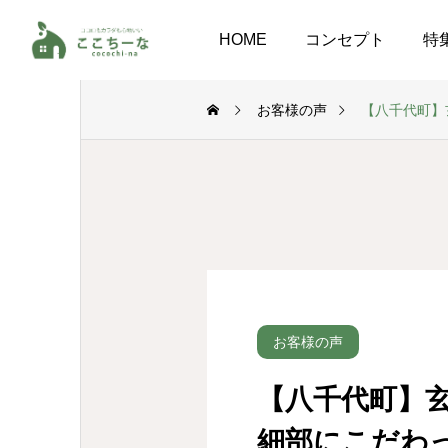
HOME
コンセプト
特
お客様の声
【八千代町】
お客様の声
【八千代町】
細部にこだわ