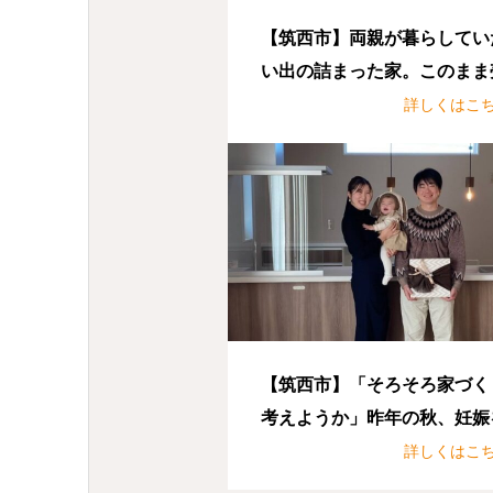
【筑西市】両親が暮らしてい
い出の詰まった家。このまま
しても売れる？でも手放すの
詳しくはこ
も・・・
【筑西市】「そろそろ家づく
考えようか」昨年の秋、妊娠
っかけに子育ての準備を進め
詳しくはこ
く中で自然と出てきた言葉で