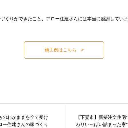
家づくりができたこと、アロー住建さんには本当に感謝してい
施工例はこちら >
ちのわがままを全て受け
【下妻市】新築注文住宅
ロー住建さんの家づくり
わりいっぱい詰まった