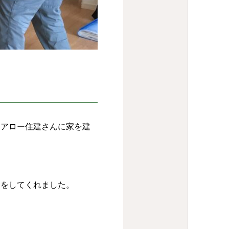
、アロー住建さんに家を建
スをしてくれました。