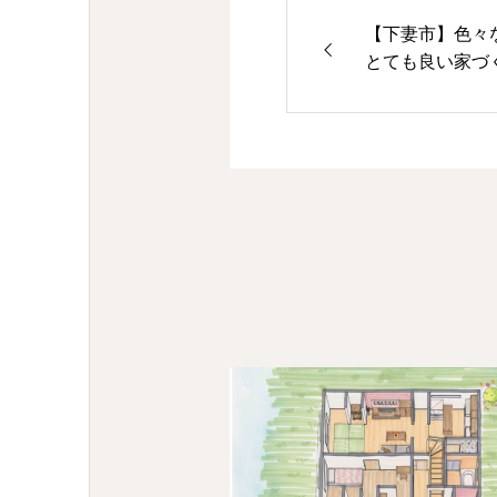
【下妻市】色々
とても良い家づ