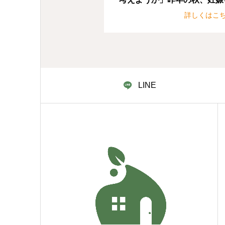
っかけに子育ての準備を進め
詳しくはこ
く中で自然と出てきた言葉で
た。
LINE