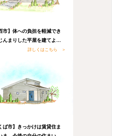
西市】体への負担を軽減でき
じんまりした平屋を建てよう
めました。
詳しくはこちら ＞
くば市】きっかけは賃貸住ま
いま、今後の自分の住まいや