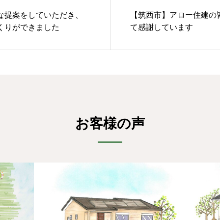
な提案をしていただき、
【筑西市】アロー住建の
くりができました
て感謝しています
お客様の声