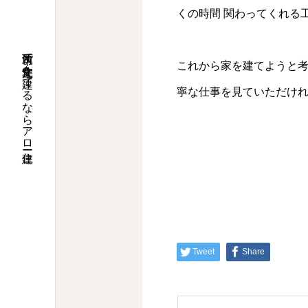
くの時間 関わってくれる
筑西市で注文住宅を建てるならアロー住建
これから家を建てようと
寧な仕事を見ていただけれ
Tweet
Share