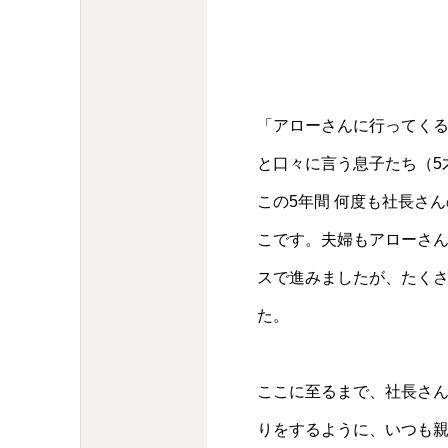
「アローさんに行ってくる。
と口々に言う息子たち（5
この5年間 何度も社長さ
こです。夫婦もアローさ
スで進みましたが、たく
た。
ここに至るまで、社長さ
りをするように、いつも親