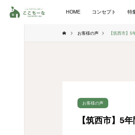
HOME
コンセプト
特
お客様の声
【筑西市】5
お客様の声
【筑西市】5