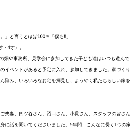
」と言うとほぼ100％「僕も!!」
才・4才）。
んの畑や事務所、見学会に参加してきた子ども達はいつも遊ん
んのイベントがあると予定に入れ、参加してきました。家づく
さん悩み、いろいろなお宅を拝見し、ようやく私たちらしい家
んご夫妻、四ツ谷さん、沼口さん、小貫さん、スタッフの皆さ
身に話を聞いてくださいました。5年間、こんなに長く1つの