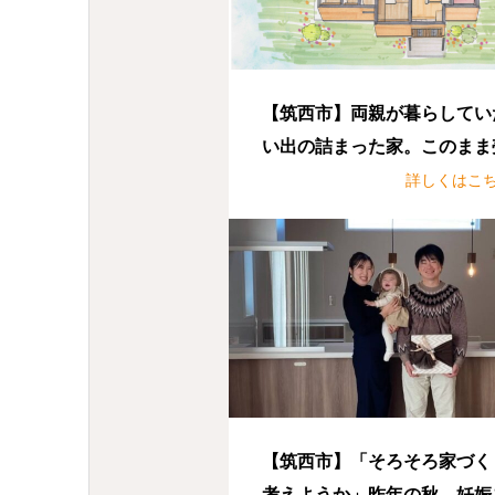
【筑西市】両親が暮らしてい
い出の詰まった家。このまま
しても売れる？でも手放すの
詳しくはこ
も・・・
【筑西市】「そろそろ家づく
考えようか」昨年の秋、妊娠