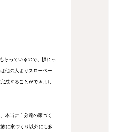
でもらっているので、慣れっ
りは他の人よりスローペー
を完成することができまし
ん、本当に自分達の家づく
家族に家づくり以外にも多