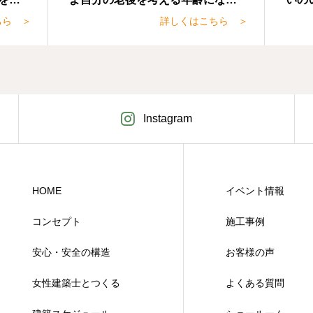
てい
たことを何気ない暮らしのなかで
生活
ちら ＞
詳しくはこちら ＞
し
実感するようになりました。
いの
まし
Instagram
HOME
イベント情報
コンセプト
施工事例
安心・安全の構造
お客様の声
女性建築士とつくる
よくある質問