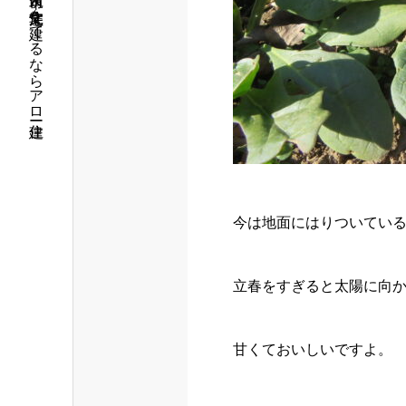
筑西市で注文住宅を建てるならアロー住建
今は地面にはりついてい
立春をすぎると太陽に向
甘くておいしいですよ。