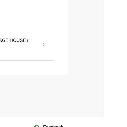
GE HOUSE）