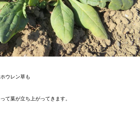
るホウレン草も
かって葉が立ち上がってきます。