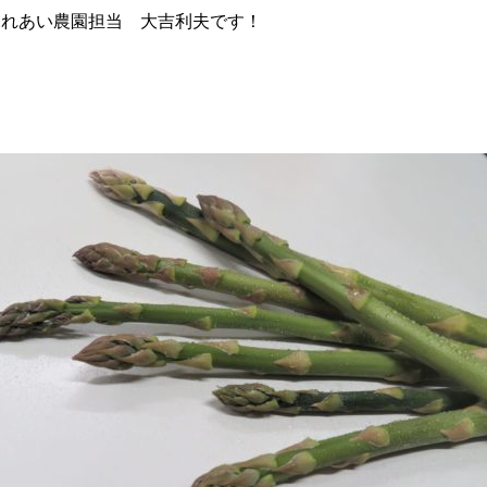
ふれあい農園担当 大吉利夫です！