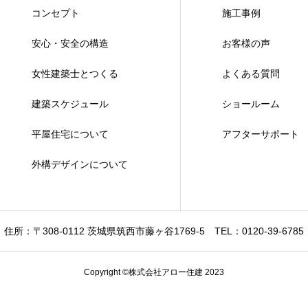
コンセプト
施工事例
安心・安全の構造
お客様の声
女性建築士とつくる
よくある質問
建築スケジュール
ショールーム
平屋住宅について
アフターサポート
外構デザインについて
住所：〒308-0112 茨城県筑西市藤ヶ谷1769-5
TEL：0120-39-6785
Copyright ©株式会社アロー住建 2023