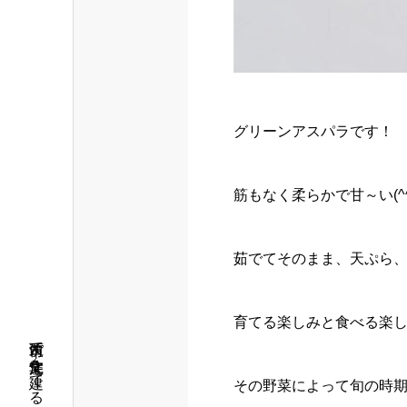
グリーンアスパラです！
筋もなく柔らかで甘～い(^^
茹でてそのまま、天ぷら、酢
育てる楽しみと食べる楽しみ
筑西市で注文住宅を建てるならアロー住建
その野菜によって旬の時