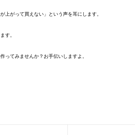
段が上がって買えない」という声を耳にします。
ります。
園作ってみませんか？お手伝いしますよ。