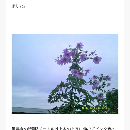
ました。
お客様の声
よくある質問
イベント情報
会社概要
毎年今の時期3メートル以上木のように伸びてピンク色の