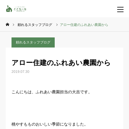
頼れるスタッフブログ
アロー住建のふれあい農園から
お問い合わせ
資料請求
頼れるスタッフブログ
TEL
イベント一覧
アロー住建のふれあい農園から
LINE登録
2019.07.30
HOME
こんにちは、ふれあい農園担当の大吉です。
コンセプト
特集コンテンツ
桃やすもものおいしい季節になりました。
施工事例