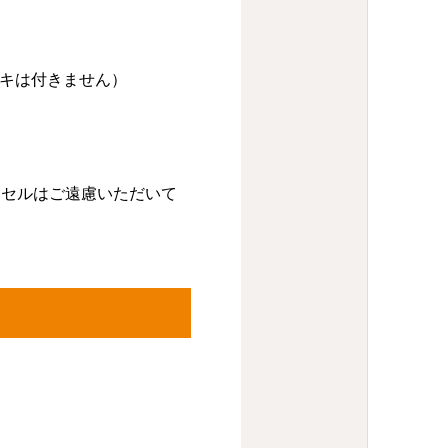
ンキは付きません）
ンセルはご遠慮いただいて