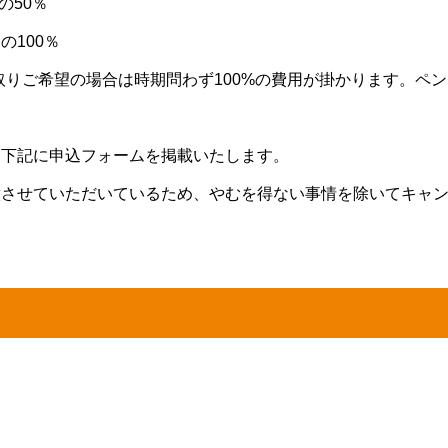
の50％
の100％
取りご希望の場合は時期問わず100%の費用が掛かります。ペ
、下記に申込フォームを掲載いたします。
意させていただいているため、やむを得ない事情を除いてキャ