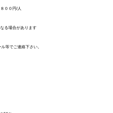
８００円/人
になる場合があります
メール等でご連絡下さい。