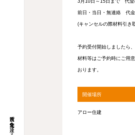
3月10日～15日まで 代金
前日・当日・無連絡 代金
(キャンセルの際材料引き
予約受付開始しましたら
材料等はご予約時にご用
おります。
開催場所
アロー住建