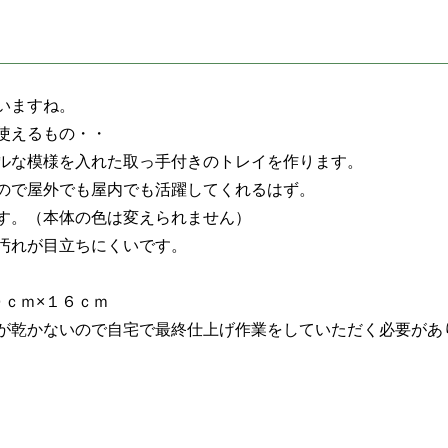
いますね。
使えるもの・・
ルな模様を入れた取っ手付きのトレイを作ります。
ので屋外でも屋内でも活躍してくれるはず。
す。（本体の色は変えられません）
汚れが目立ちにくいです。
０ｃｍ×１６ｃｍ
が乾かないので自宅で最終仕上げ作業をしていただく必要があ