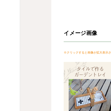
イメージ画像
※クリックすると画像が拡大表示