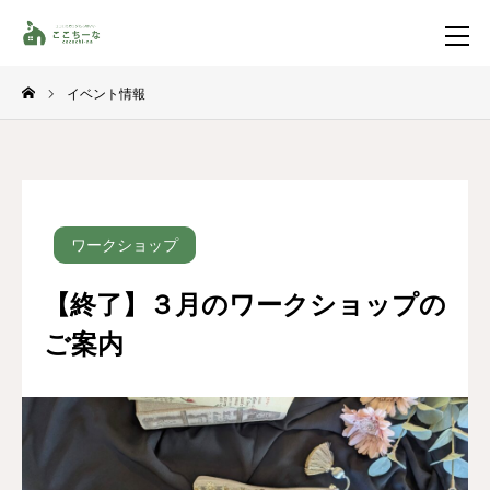
イベント情報
お問い合わせ
資料請求
TEL
イベント一覧
ワークショップ
LINE登録
【終了】３月のワークショップの
HOME
ご案内
コンセプト
特集コンテンツ
施工事例