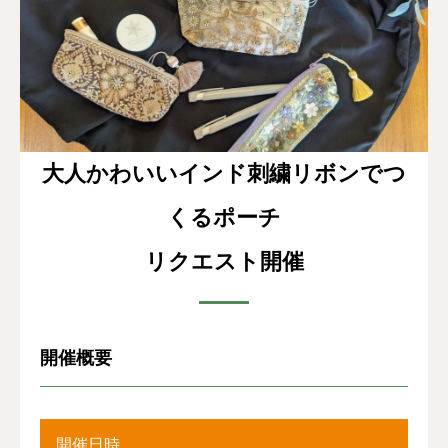
お客様の声
よくある質問
イベント情報
大人かわいいインド刺繍リボンでつ
会社概要
くるポーチ
リクエスト開催
開催概要
開催日時