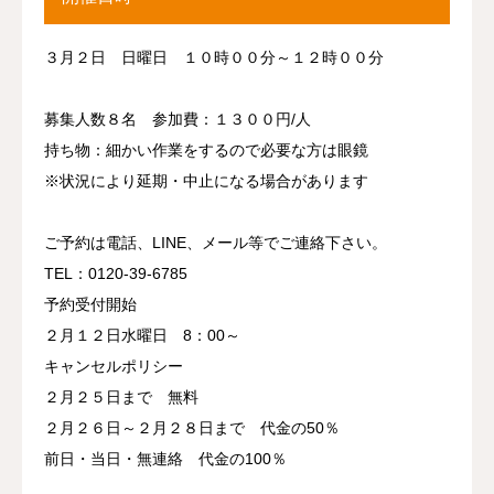
３月２日 日曜日 １０時００分～１２時００分
募集人数８名 参加費：１３００円/人
持ち物：細かい作業をするので必要な方は眼鏡
※状況により延期・中止になる場合があります
ご予約は電話、LINE、メール等でご連絡下さい。
TEL：0120-39-6785
予約受付開始
２月１２日水曜日 8：00～
キャンセルポリシー
２月２５日まで 無料
２月２６日～２月２８日まで 代金の50％
前日・当日・無連絡 代金の100％