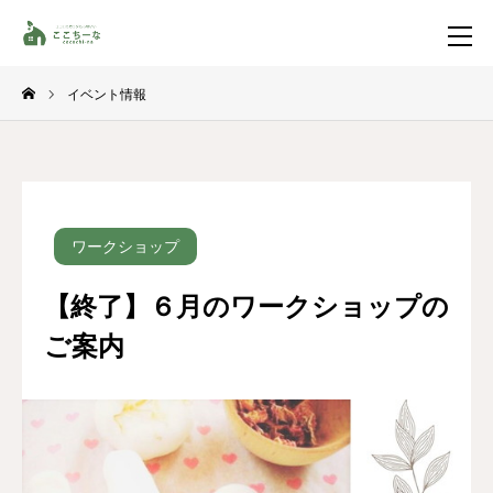
イベント情報
お問い合わせ
資料請求
TEL
イベント一覧
ワークショップ
LINE登録
【終了】６月のワークショップの
HOME
ご案内
コンセプト
特集コンテンツ
施工事例